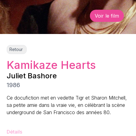
Voir le film
Retour
Kamikaze Hearts
Juliet Bashore
1986
Ce docufiction met en vedette Tigr et Sharon Mitchell,
sa petite amie dans la vraie vie, en célèbrant la scène
underground de San Francisco des années 80.
Détails