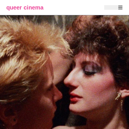
queer cinema