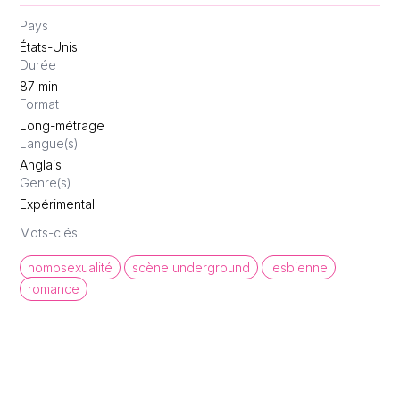
Pays
États-Unis
Durée
87
min
Format
Long-métrage
Langue(s)
Anglais
Genre(s)
Expérimental
Mots-clés
homosexualité
scène underground
lesbienne
romance