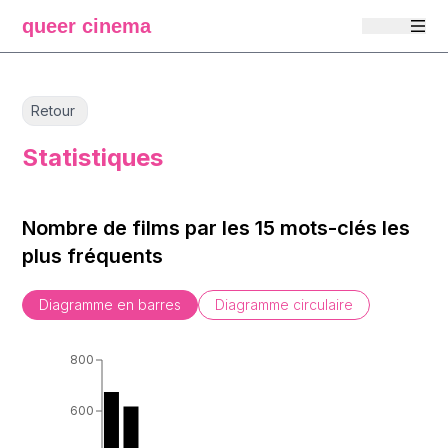
queer cinema
Retour
Statistiques
Nombre de films par les 15 mots-clés les
plus fréquents
Diagramme en barres
Diagramme circulaire
800
600