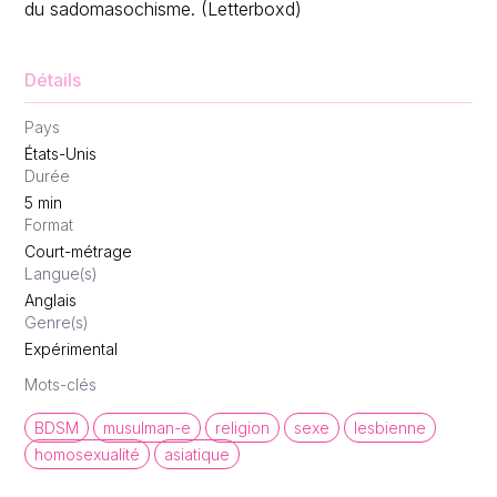
du sadomasochisme. (Letterboxd)
Détails
Pays
États-Unis
Durée
5
min
Format
Court-métrage
Langue(s)
Anglais
Genre(s)
Expérimental
Mots-clés
BDSM
musulman-e
religion
sexe
lesbienne
homosexualité
asiatique