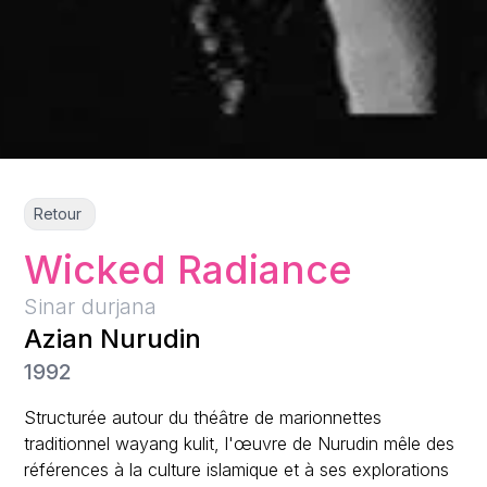
Retour
Wicked Radiance
Sinar durjana
Azian Nurudin
1992
Structurée autour du théâtre de marionnettes
traditionnel wayang kulit, l'œuvre de Nurudin mêle des
références à la culture islamique et à ses explorations