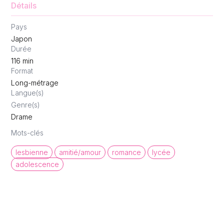
Détails
Pays
Japon
Durée
116
min
Format
Long-métrage
Langue(s)
Genre(s)
Drame
Mots-clés
lesbienne
amitié/amour
romance
lycée
adolescence