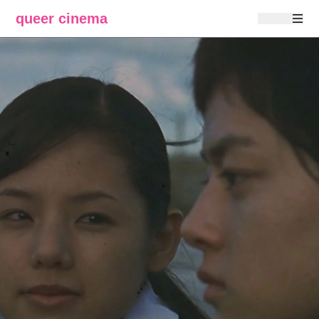
queer cinema