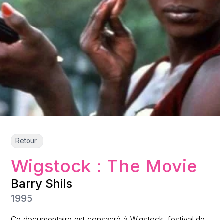
Retour
Wigstock : The Movie
Barry Shils
1995
Ce documentaire est consacré à Wigstock, festival de