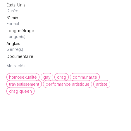
États-Unis
Durée
81
min
Format
Long-métrage
Langue(s)
Anglais
Genre(s)
Documentaire
Mots-clés
homosexualité
gay
drag
communauté
travestissement
performance artistique
artiste
drag queen
queer cinema database