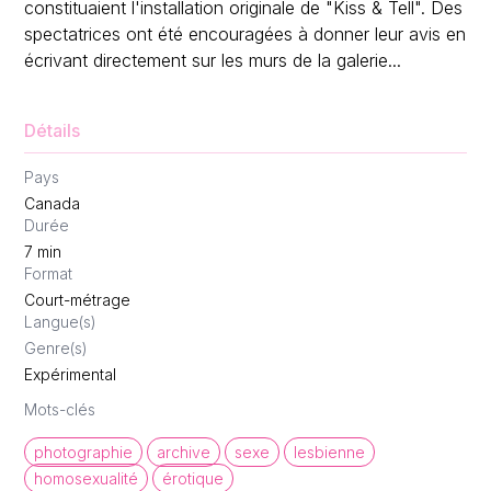
constituaient l'installation originale de "Kiss & Tell". Des
spectatrices ont été encouragées à donner leur avis en
écrivant directement sur les murs de la galerie...
Détails
Pays
Canada
Durée
7
min
Format
Court-métrage
Langue(s)
Genre(s)
Expérimental
Mots-clés
photographie
archive
sexe
lesbienne
homosexualité
érotique