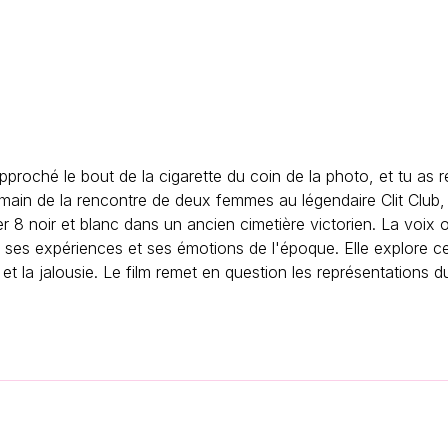
 approché le bout de la cigarette du coin de la photo, et tu a
endemain de la rencontre de deux femmes au légendaire Clit Club
r 8 noir et blanc dans un ancien cimetière victorien. La voix 
ant ses expériences et ses émotions de l'époque. Elle explore c
r et la jalousie. Le film remet en question les représentations d