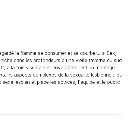
s regardé la flamme se consumer et se courber… » Sex,
, niché dans les profondeurs d'une vieille taverne du sud
off, à la fois viscérale et envoûtante, est un montage
ertains aspects complexes de la sexualité lesbienne : les
u sexe lesbien et place les actrices, l'équipe et le public