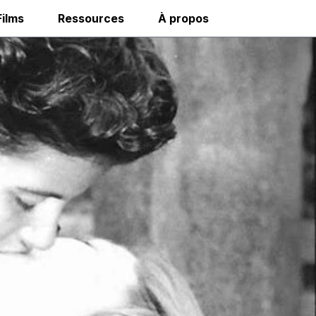
Films
Ressources
À propos