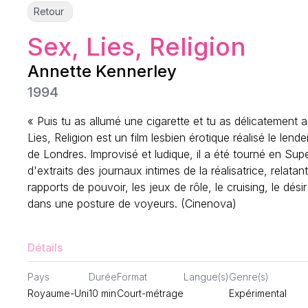
Retour
Sex, Lies, Religion
Annette Kennerley
1994
« Puis tu as allumé une cigarette et tu as délicatement
Lies, Religion est un film lesbien érotique réalisé le l
de Londres. Improvisé et ludique, il a été tourné en Supe
d'extraits des journaux intimes de la réalisatrice, relat
rapports de pouvoir, les jeux de rôle, le cruising, le dési
dans une posture de voyeurs. (Cinenova)
Détails
Pays
Durée
Format
Langue(s)
Genre(s)
Royaume-Uni
10
min
Court-métrage
Expérimental