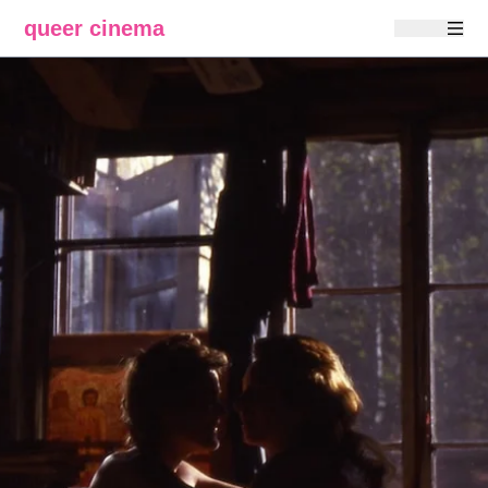
queer cinema