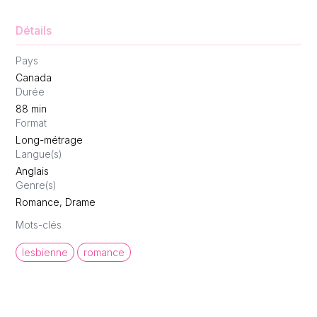
Détails
Pays
Canada
Durée
88
min
Format
Long-métrage
Langue(s)
Anglais
Genre(s)
Romance, Drame
Mots-clés
lesbienne
romance