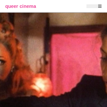
queer cinema