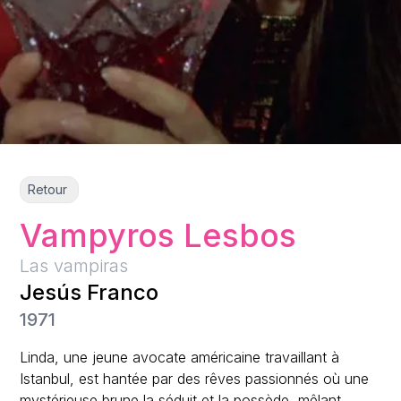
Retour
Vampyros Lesbos
Las vampiras
Jesús Franco
1971
Linda, une jeune avocate américaine travaillant à
Istanbul, est hantée par des rêves passionnés où une
mystérieuse brune la séduit et la possède, mêlant