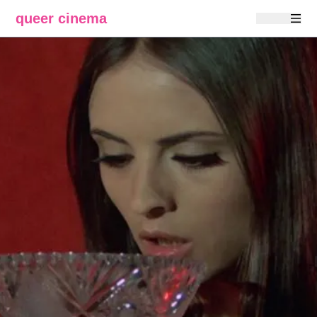
queer cinema