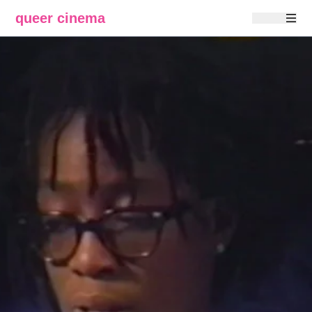
queer cinema