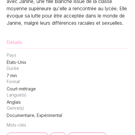
avec Janine, une fille blanche issue de la classe
moyenne supérieure qu'elle a rencontrée au lycée. Elle
évoque sa lutte pour être acceptée dans le monde de
Janine, malgré leurs différences raciales et sexuelles.
Détails
Pays
États-Unis
Durée
7
min
Format
Court-métrage
Langue(s)
Anglais
Genre(s)
Documentaire, Expérimental
Mots-clés