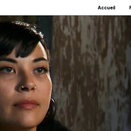
Accueil