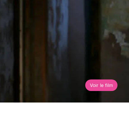
Voir le film