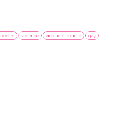
racisme
violence
violence sexuelle
gay