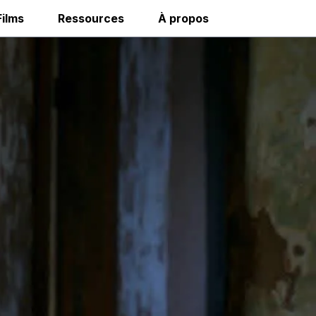
Films
Ressources
À propos