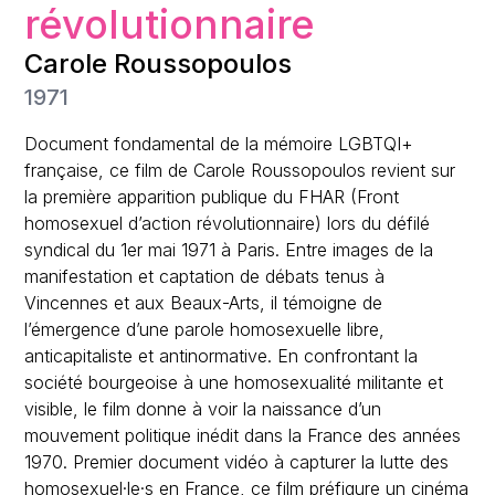
révolutionnaire
Carole Roussopoulos
1971
Document fondamental de la mémoire LGBTQI+
française, ce film de Carole Roussopoulos revient sur
la première apparition publique du FHAR (Front
homosexuel d’action révolutionnaire) lors du défilé
syndical du 1er mai 1971 à Paris. Entre images de la
manifestation et captation de débats tenus à
Vincennes et aux Beaux-Arts, il témoigne de
l’émergence d’une parole homosexuelle libre,
anticapitaliste et antinormative. En confrontant la
société bourgeoise à une homosexualité militante et
visible, le film donne à voir la naissance d’un
mouvement politique inédit dans la France des années
1970. Premier document vidéo à capturer la lutte des
homosexuel·le·s en France, ce film préfigure un cinéma