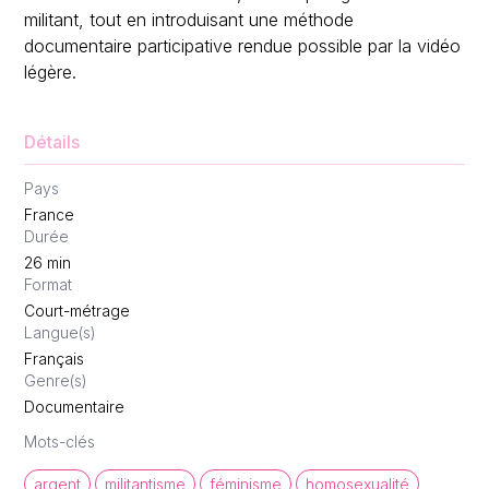
militant, tout en introduisant une méthode
documentaire participative rendue possible par la vidéo
légère.
Détails
Pays
France
Durée
26
min
Format
Court-métrage
Langue(s)
Français
Genre(s)
Documentaire
Mots-clés
argent
militantisme
féminisme
homosexualité