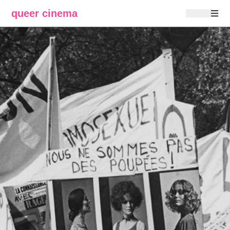
queer cinema