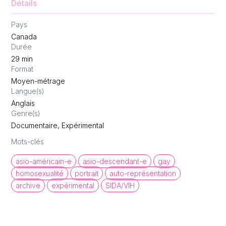
Détails
Pays
Canada
Durée
29
min
Format
Moyen-métrage
Langue(s)
Anglais
Genre(s)
Documentaire, Expérimental
Mots-clés
asio-américain-e
asio-descendant-e
gay
homosexualité
portrait
auto-représentation
archive
expérimental
SIDA/VIH