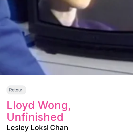
Retour
Lloyd Wong,
Unfinished
Lesley Loksi Chan