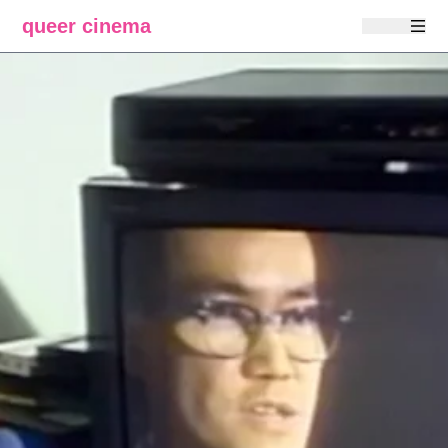
queer cinema