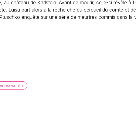
au château de Karlstein. Avant de mourir, celle-ci révèle à Lu
te. Luisa part alors à la recherche du cercueil du comte et dé
Ptuschko enquête sur une série de meurtres commis dans la vill
omosexualité