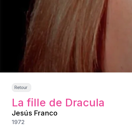
Retour
La fille de Dracula
Jesús Franco
1972