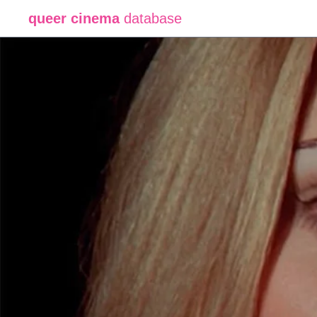
queer cinema
database