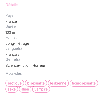
Détails
Pays
France
Durée
103
min
Format
Long-métrage
Langue(s)
Français
Genre(s)
Science-fiction, Horreur
Mots-clés
érotique
bisexualité
lesbienne
homosexualité
sexe
alien
vampire