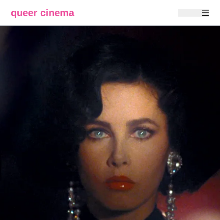
queer cinema