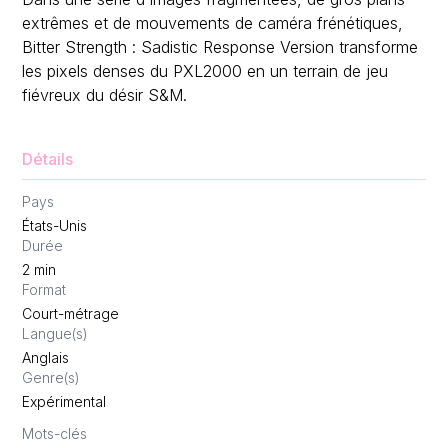
extrêmes et de mouvements de caméra frénétiques,
Bitter Strength : Sadistic Response Version transforme
les pixels denses du PXL2000 en un terrain de jeu
fiévreux du désir S&M.
Détails
Pays
États-Unis
Durée
2
min
Format
Court-métrage
Langue(s)
Anglais
Genre(s)
Expérimental
Mots-clés