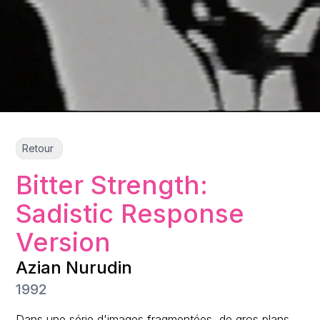
Retour
Bitter Strength:
Sadistic Response
Version
Azian Nurudin
1992
Dans une série d'images fragmentées, de gros plans