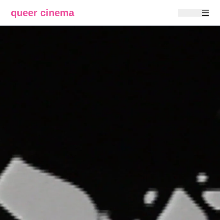
queer cinema