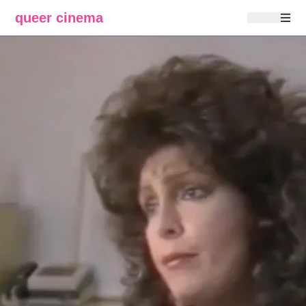
queer cinema