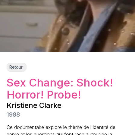
Retour
Sex Change: Shock!
Horror! Probe!
Kristiene Clarke
1988
Ce documentaire explore le thème de l'identité de
genre et les questions qui font rage autour de la