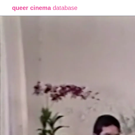
queer cinema
database