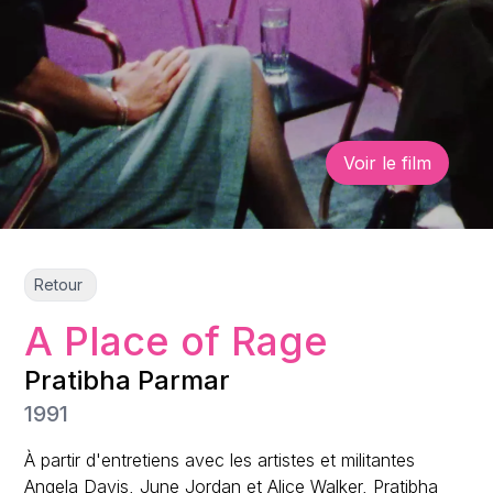
Voir le film
Retour
A Place of Rage
Pratibha Parmar
1991
À partir d'entretiens avec les artistes et militantes
Angela Davis, June Jordan et Alice Walker, Pratibha