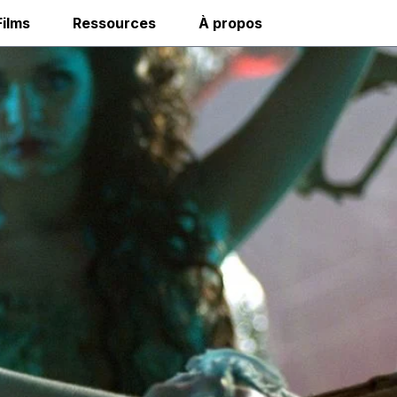
Films
Ressources
À propos