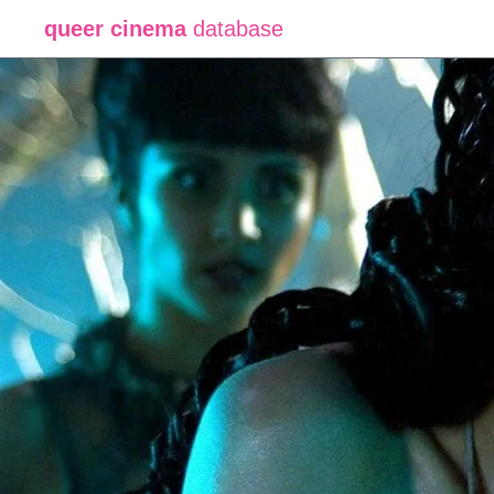
queer cinema
database