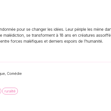
s
donnée pour se changer les idées. Leur périple les mène dans
e malédiction, se transforment à 18 ans en créatures assoiff
 entre forces maléfiques et derniers espoirs de l’humanité.
ique, Comédie
ruralité