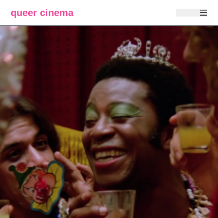
queer cinema