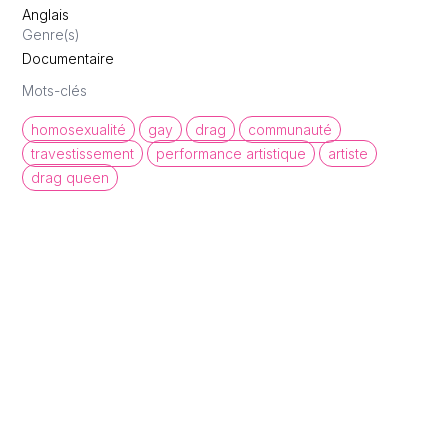
Anglais
Genre(s)
Documentaire
Mots-clés
homosexualité
gay
drag
communauté
travestissement
performance artistique
artiste
drag queen
queer cinema database
Une base de données de films et
d'archives audiovisuelles LGBTQI+ pour
mettre en lumière la diversité des regards et
récits queer.