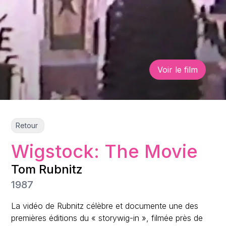
Voir le film
Retour
Wigstock: The Movie
Tom Rubnitz
1987
La vidéo de Rubnitz célèbre et documente une des
premières éditions du « storywig-in », filmée près de