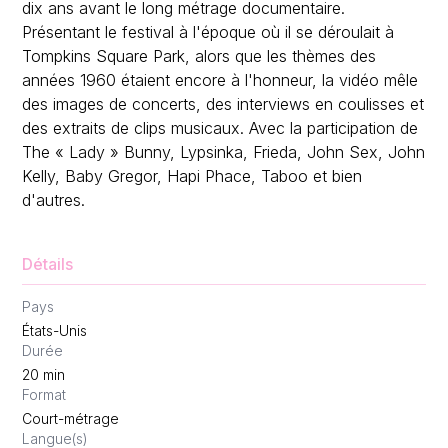
dix ans avant le long métrage documentaire.
Présentant le festival à l'époque où il se déroulait à
Tompkins Square Park, alors que les thèmes des
années 1960 étaient encore à l'honneur, la vidéo mêle
des images de concerts, des interviews en coulisses et
des extraits de clips musicaux. Avec la participation de
The « Lady » Bunny, Lypsinka, Frieda, John Sex, John
Kelly, Baby Gregor, Hapi Phace, Taboo et bien
d'autres.
Détails
Pays
États-Unis
Durée
20
min
Format
Court-métrage
Langue(s)