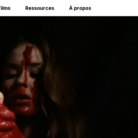
Films
Ressources
À propos