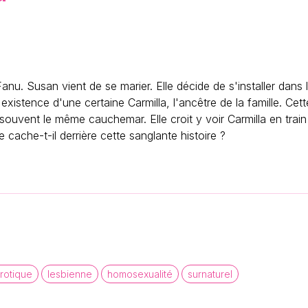
nu. Susan vient de se marier. Elle décide de s'installer dans 
istence d'une certaine Carmilla, l'ancêtre de la famille. Cette
souvent le même cauchemar. Elle croit y voir Carmilla en train 
 cache-t-il derrière cette sanglante histoire ?
rotique
lesbienne
homosexualité
surnaturel