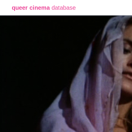
queer cinema
database