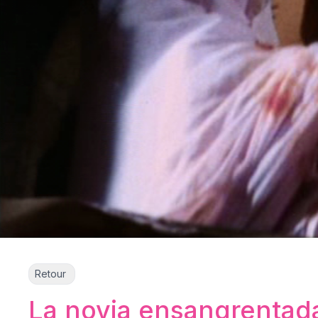
Retour
La novia ensangrentad