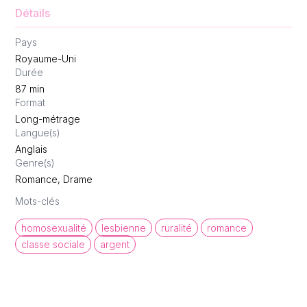
Détails
Pays
Royaume-Uni
Durée
87
min
Format
Long-métrage
Langue(s)
Anglais
Genre(s)
Romance, Drame
Mots-clés
homosexualité
lesbienne
ruralité
romance
classe sociale
argent