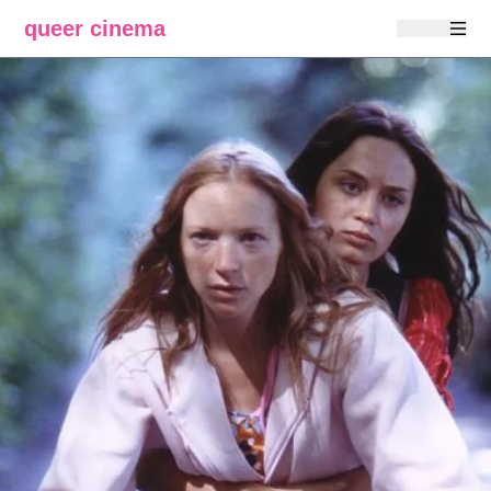
queer cinema