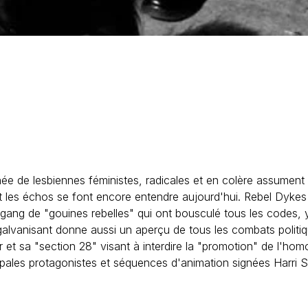
de lesbiennes féministes, radicales et en colère assument fiè
dont les échos se font encore entendre aujourd'hui. Rebel Dykes 
n gang de "gouines rebelles" qui ont bousculé tous les codes, 
alvanisant donne aussi un aperçu de tous les combats politiqu
 et sa "section 28" visant à interdire la "promotion" de l'hom
cipales protagonistes et séquences d'animation signées Harri