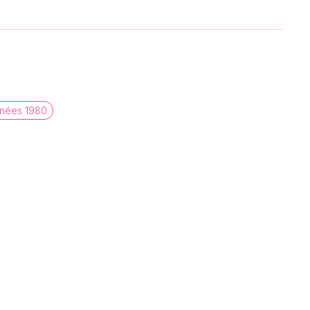
nées 1980
À propos
Statistiques
Contact