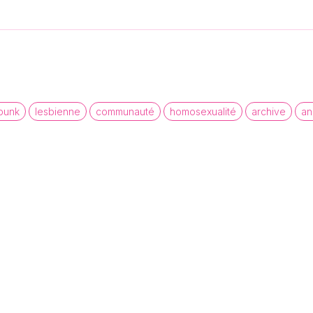
punk
lesbienne
communauté
homosexualité
archive
an