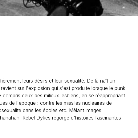
rement leurs désirs et leur sexualité. De là naît un
revient sur l'explosion qui s'est produite lorsque le punk
y compris ceux des milieux lesbiens, en se réappropriant
es de l'époque : contre les missiles nucléaires de
osexualité dans les écoles etc. Mêlant images
 Shanahan, Rebel Dykes regorge d'histoires fascinantes