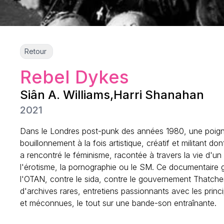
Retour
Rebel Dykes
Siân A. Williams
,
Harri Shanahan
2021
Dans le Londres post-punk des années 1980, une poignée 
bouillonnement à la fois artistique, créatif et militant 
a rencontré le féminisme, racontée à travers la vie d'u
l'érotisme, la pornographie ou le SM. Ce documentaire g
l'OTAN, contre le sida, contre le gouvernement Thatcher
d'archives rares, entretiens passionnants avec les prin
et méconnues, le tout sur une bande-son entraînante.