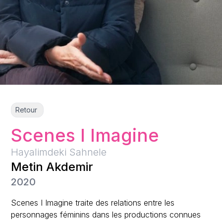
Retour
Scenes I Imagine
Hayalimdeki Sahnele
Metin Akdemir
2020
Scenes I Imagine traite des relations entre les
personnages féminins dans les productions connues