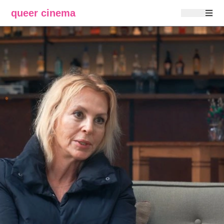
queer cinema