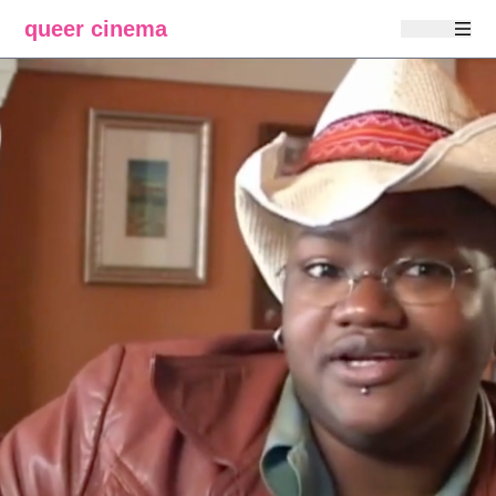
queer cinema