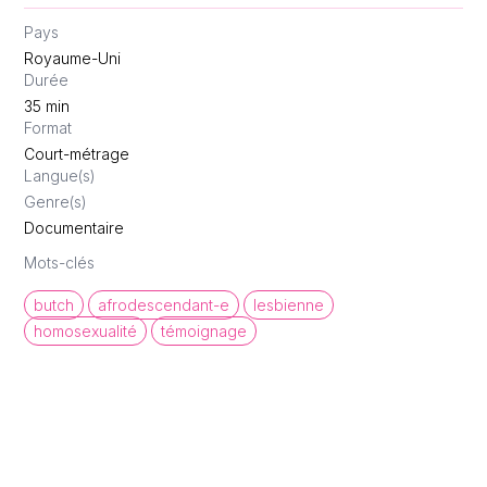
Pays
Royaume-Uni
Durée
35
min
Format
Court-métrage
Langue(s)
Genre(s)
Documentaire
Mots-clés
butch
afrodescendant-e
lesbienne
homosexualité
témoignage