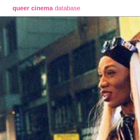
queer cinema
database