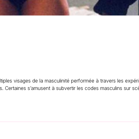
ples visages de la masculinité performée à travers les expéri
. Certaines s’amusent à subvertir les codes masculins sur sc