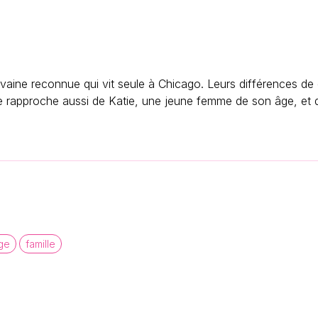
ivaine reconnue qui vit seule à Chicago. Leurs différences de
 se rapproche aussi de Katie, une jeune femme de son âge, et 
ge
famille