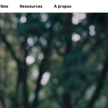
Films
Ressources
À propos