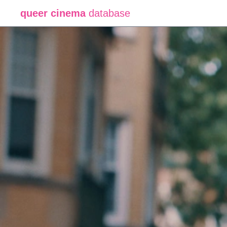
queer cinema
database