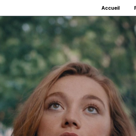
Accueil