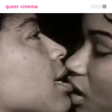
queer cinema