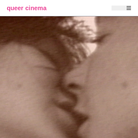
queer cinema