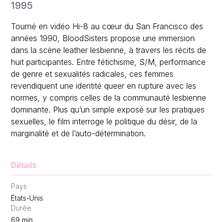
1995
Tourné en vidéo Hi-8 au cœur du San Francisco des
années 1990, BloodSisters propose une immersion
dans la scène leather lesbienne, à travers les récits de
huit participantes. Entre fétichisme, S/M, performance
de genre et sexualités radicales, ces femmes
revendiquent une identité queer en rupture avec les
normes, y compris celles de la communauté lesbienne
dominante. Plus qu’un simple exposé sur les pratiques
sexuelles, le film interroge le politique du désir, de la
marginalité et de l’auto-détermination.
Détails
Pays
États-Unis
Durée
69
min