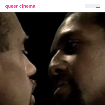
queer cinema