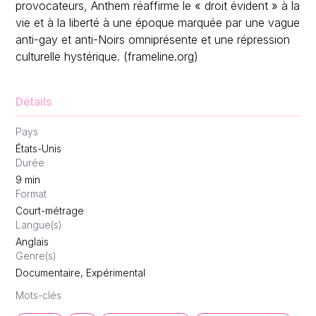
provocateurs, Anthem réaffirme le « droit évident » à la
vie et à la liberté à une époque marquée par une vague
anti-gay et anti-Noirs omniprésente et une répression
culturelle hystérique. (frameline.org)
Détails
Pays
États-Unis
Durée
9
min
Format
Court-métrage
Langue(s)
Anglais
Genre(s)
Documentaire, Expérimental
Mots-clés