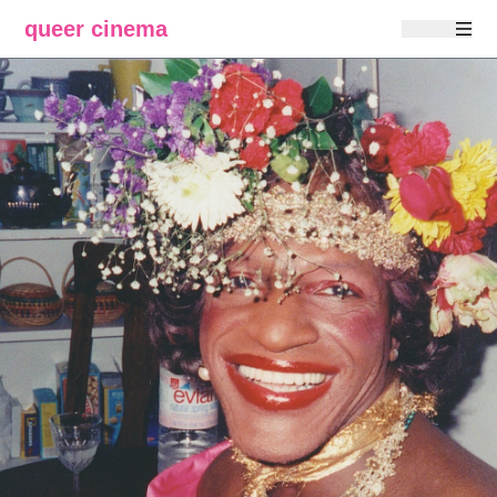
queer cinema