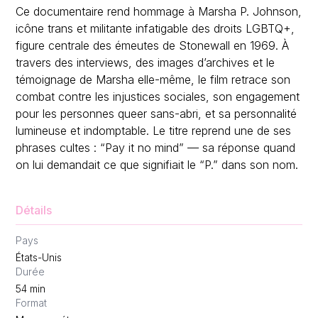
Ce documentaire rend hommage à Marsha P. Johnson,
icône trans et militante infatigable des droits LGBTQ+,
figure centrale des émeutes de Stonewall en 1969. À
travers des interviews, des images d’archives et le
témoignage de Marsha elle-même, le film retrace son
combat contre les injustices sociales, son engagement
pour les personnes queer sans-abri, et sa personnalité
lumineuse et indomptable. Le titre reprend une de ses
phrases cultes : “Pay it no mind” — sa réponse quand
on lui demandait ce que signifiait le “P.” dans son nom.
Détails
Pays
États-Unis
Durée
54
min
Format