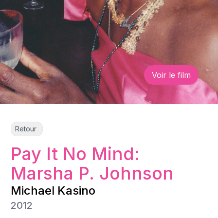
Voir le film
Retour
Pay It No Mind:
Marsha P. Johnson
Michael Kasino
2012