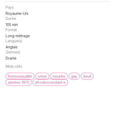
Pays
Royaume-Uni
Durée
105
min
Format
Long-métrage
Langue(s)
Anglais
Genre(s)
Drame
Mots-clés
homosexualité
crime
meurtre
gay
deuil
années 1970
afrodescendant-e