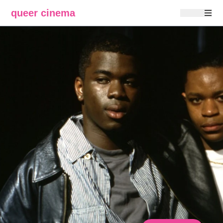
queer cinema