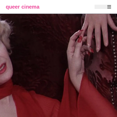
queer cinema