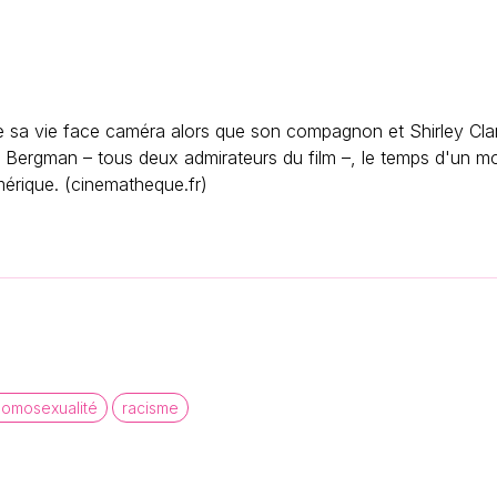
e sa vie face caméra alors que son compagnon et Shirley Clark
t Bergman – tous deux admirateurs du film –, le temps d'un m
mérique. (cinematheque.fr)
homosexualité
racisme