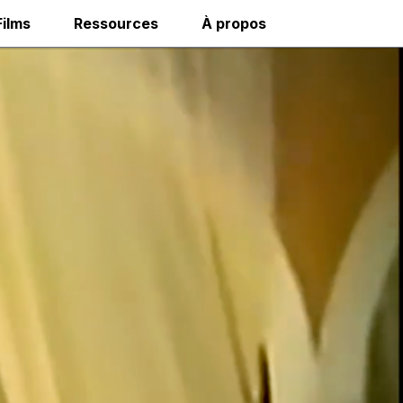
Films
Ressources
À propos