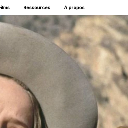
Films
Ressources
À propos