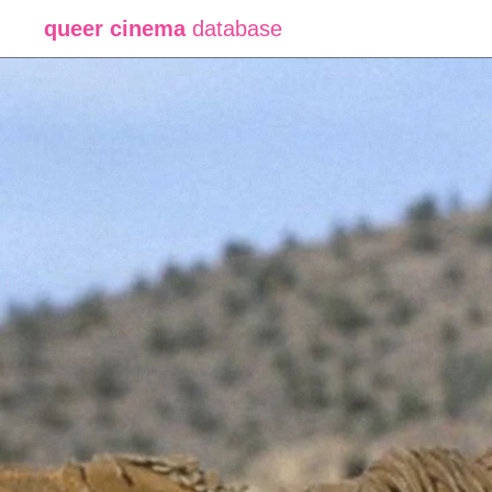
queer cinema
database