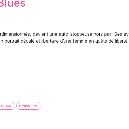
Blues
imensionnés, devient une auto-stoppeuse hors pair. Ses ave
un portrait décalé et libertaire d’une femme en quête de liberté 
 movie
résistance