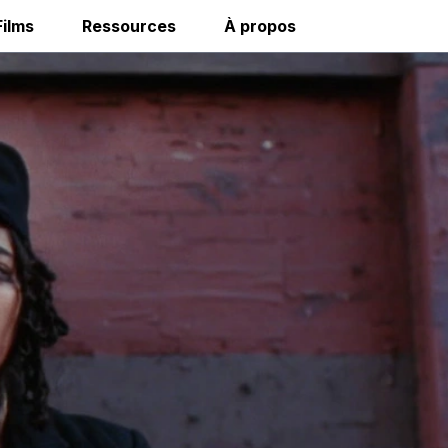
Films
Ressources
À propos