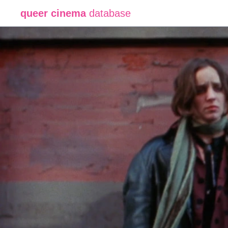
queer cinema
database