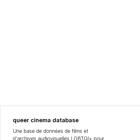
queer cinema database
Une base de données de films et
d'archives audiovisuelles LGBTQI+ pour