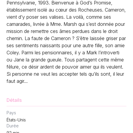
Pennsylvanie, 1993. Bienvenue à God’s Promise,
établissement isolé au cœur des Rocheuses. Cameron,
vient d’y poser ses valises. La voilà, comme ses
camarades, livrée à Mme. Marsh qui s’est donnée pour
mission de remettre ces âmes perdues dans le droit
chemin. La faute de Cameron ? S’être laissée griser par
ses sentiments naissants pour une autre fille, son amie
Coley. Parmi les pensionnaires, il y a Mark l’introverti
ou Jane la grande gueule. Tous partagent cette même
fêlure, ce désir ardent de pouvoir aimer qui ils veulent.
Si personne ne veut les accepter tels qu’ils sont, il leur
faut agir…
Détails
Pays
États-Unis
Durée
92
min