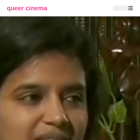
queer cinema