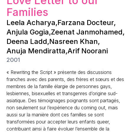
Love Letter to our
Families
Leela Acharya
,
Farzana Docteur
,
Anjula Gogia
,
Zeenat Janmohamed
,
Deena Ladd
,
Nasreen Khan
,
Anuja Mendiratta
,
Arif Noorani
2001
« Rewriting the Script » présente des discussions
franches avec des parents, des frères et sœurs et des
membres de la famille élargie de personnes gays,
lesbiennes, bisexuelles et transgenres d’origine sud-
asiatique. Des témoignages poignants sont partagés,
non seulement sur l’expérience du coming out, mais
aussi sur la manière dont ces familles se sont
transformées pour accepter leurs enfants queer,
contribuant ainsi à faire évoluer l’ensemble de la