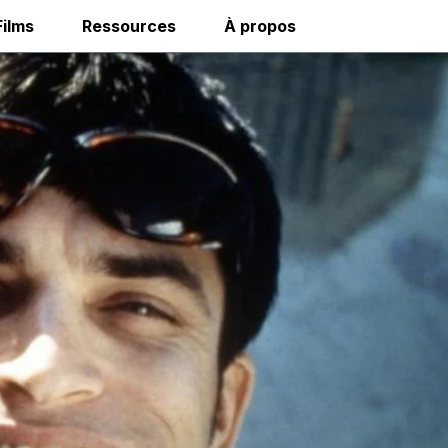
Films
Ressources
À propos