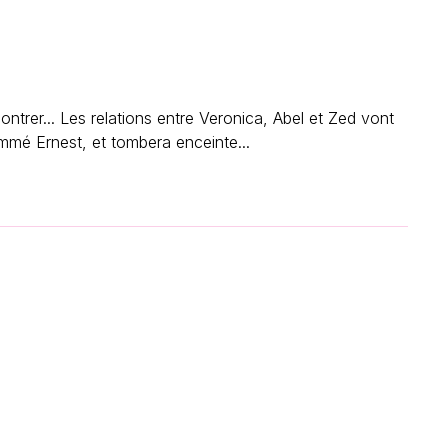
contrer... Les relations entre Veronica, Abel et Zed vont
ommé Ernest, et tombera enceinte...