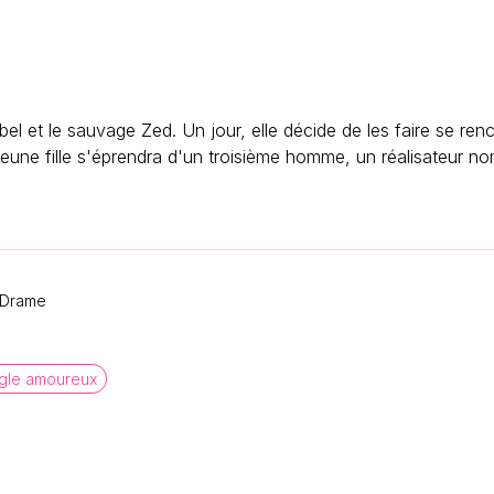
bel et le sauvage Zed. Un jour, elle décide de les faire se ren
jeune fille s'éprendra d'un troisième homme, un réalisateur n
 Drame
ngle amoureux