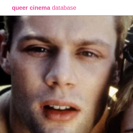
queer cinema
database