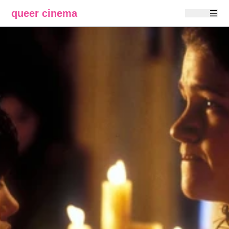
queer cinema