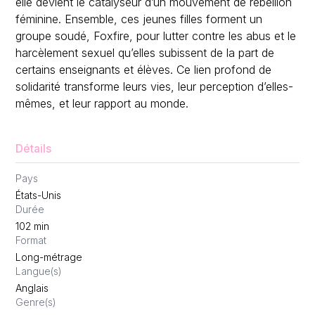
elle devient le catalyseur d’un mouvement de rébellion
féminine. Ensemble, ces jeunes filles forment un
groupe soudé, Foxfire, pour lutter contre les abus et le
harcèlement sexuel qu’elles subissent de la part de
certains enseignants et élèves. Ce lien profond de
solidarité transforme leurs vies, leur perception d’elles-
mêmes, et leur rapport au monde.
Détails
Pays
États-Unis
Durée
102
min
Format
Long-métrage
Langue(s)
Anglais
Genre(s)