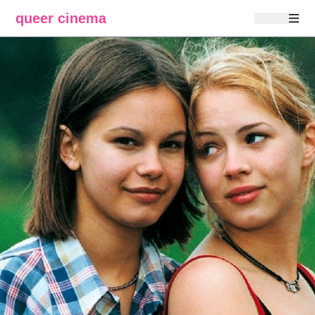
queer cinema