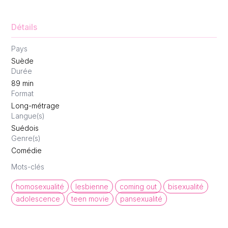
Détails
Pays
Suède
Durée
89
min
Format
Long-métrage
Langue(s)
Suédois
Genre(s)
Comédie
Mots-clés
homosexualité
lesbienne
coming out
bisexualité
adolescence
teen movie
pansexualité