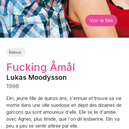
Voir le film
Retour
Fucking Åmål
Lukas Moodysson
1998
Elin, jeune fille de quinze ans, s'ennuie et trouve sa vie
morne dans une ville suedoise en depit des dizaines de
garcons qui sont amoureux d'elle. Elle se lie d'amitie
avec Agnes, plus timide, que l'on dit lesbienne. Elin va
peu a peu se sentir attiree par elle.