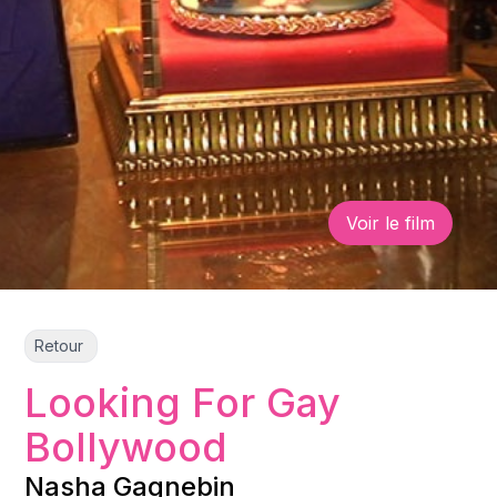
Voir le film
Retour
Looking For Gay
Bollywood
Nasha Gagnebin