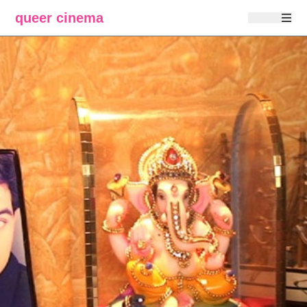
queer cinema