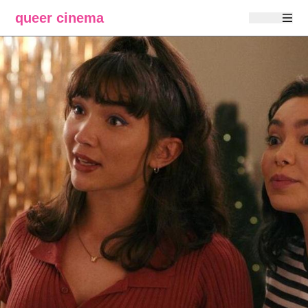
queer cinema