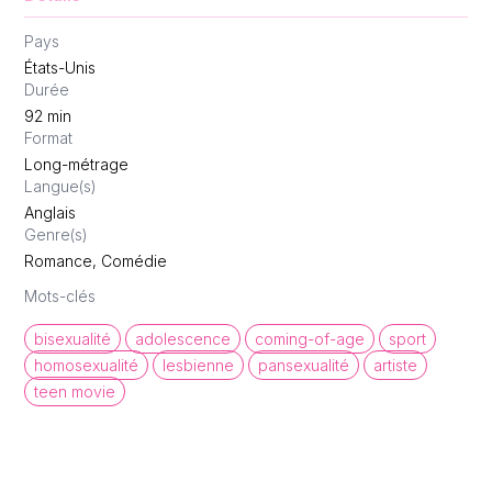
Pays
États-Unis
Durée
92
min
Format
Long-métrage
Langue(s)
Anglais
Genre(s)
Romance, Comédie
Mots-clés
bisexualité
adolescence
coming-of-age
sport
homosexualité
lesbienne
pansexualité
artiste
teen movie