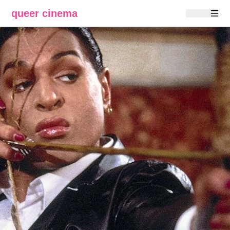
queer cinema