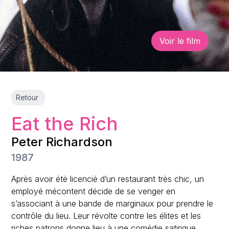
Voir le film
Retour
Eat the Rich
Peter Richardson
1987
Après avoir été licencié d’un restaurant très chic, un
employé mécontent décide de se venger en
s’associant à une bande de marginaux pour prendre le
contrôle du lieu. Leur révolte contre les élites et les
riches patrons donne lieu à une comédie satirique