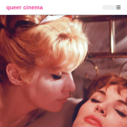
queer cinema