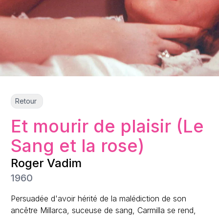
Retour
Et mourir de plaisir (Le
Sang et la rose)
Roger Vadim
1960
Persuadée d'avoir hérité de la malédiction de son
ancêtre Millarca, suceuse de sang, Carmilla se rend,